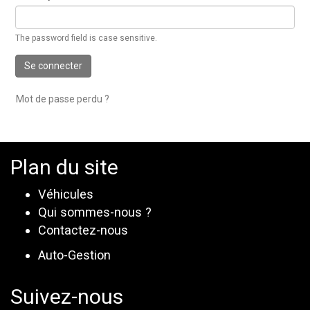
The password field is case sensitive.
Se connecter
Mot de passe perdu ?
Plan du site
Véhicules
Qui sommes-nous ?
Contactez-nous
Auto-Gestion
Suivez-nous