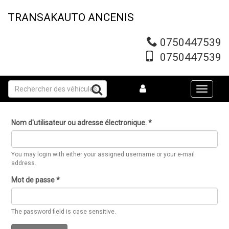
Aller
au
TRANSAKAUTO ANCENIS
contenu
principal
0750447539
0750447539
Toggle
navigati
Nom d'utilisateur ou adresse électronique.
*
You may login with either your assigned username or your e-mail
address.
Mot de passe
*
The password field is case sensitive.