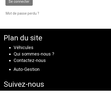
Se connecter
Mot de passe perdu ?
Plan du site
Véhicules
Qui sommes-nous ?
Contactez-nous
Auto-Gestion
Suivez-nous