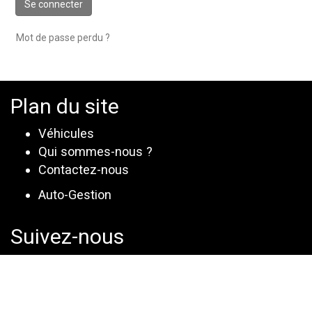
Se connecter
Mot de passe perdu ?
Plan du site
Véhicules
Qui sommes-nous ?
Contactez-nous
Auto-Gestion
Suivez-nous