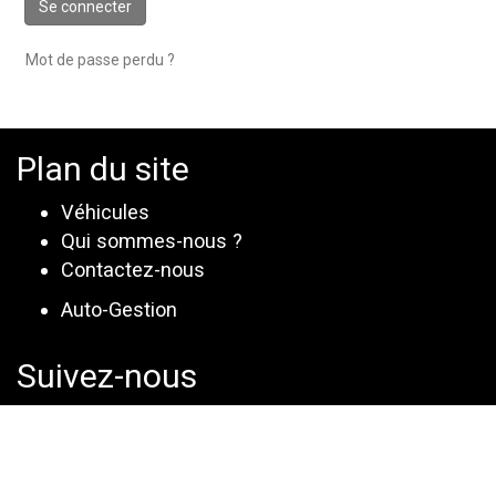
Se connecter
Mot de passe perdu ?
Plan du site
Véhicules
Qui sommes-nous ?
Contactez-nous
Auto-Gestion
Suivez-nous